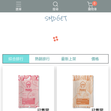
0
選單
搜尋
購物車
SMDGET
#新品上市
CÓCOES
綜合排行
熱銷排行
最新上架
價格
已售完
已售完