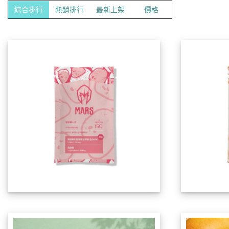
綜合排行
熱銷排行
最新上架
價格
已售完