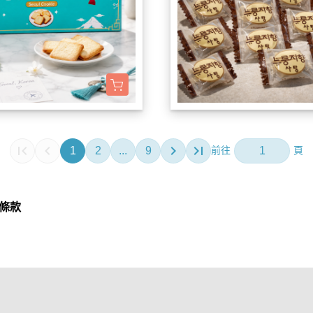
1
2
...
9
條款