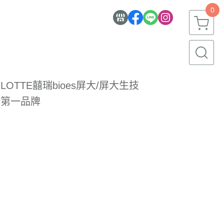
0
LOTTE
囍瑞bioes
屏大/屏大生技
-第一品牌