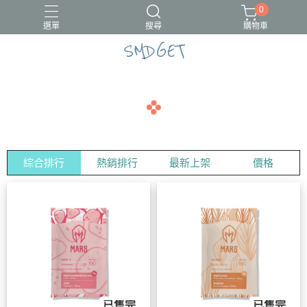
0
選單
搜尋
購物車
SMDGET
#新品上市
CÓCOES
綜合排行
熱銷排行
最新上架
價格
已售完
已售完