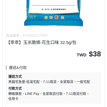
商品編號：
4710015117919
【乖乖】玉米脆條-花生口味 32.5g/包
$
38
TWD
運送&付款
運送方式
黑貓宅急便-低溫宅配
7-11取貨
全家取貨
一般宅配
付款方式
轉帳匯款
LINE Pay
全家取貨付款
7-11取貨付款
信用卡