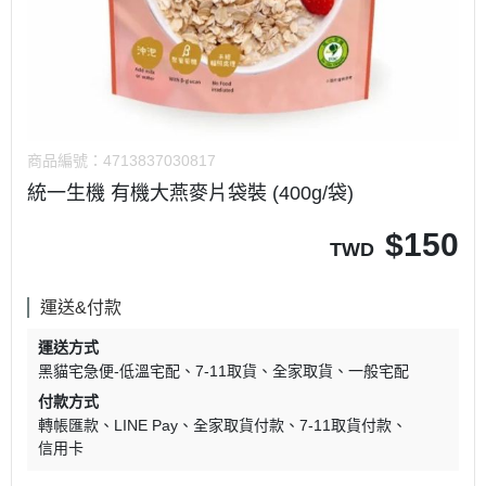
商品編號：
4713837030817
統一生機 有機大燕麥片袋裝 (400g/袋)
$
150
TWD
運送&付款
運送方式
黑貓宅急便-低溫宅配
7-11取貨
全家取貨
一般宅配
付款方式
轉帳匯款
LINE Pay
全家取貨付款
7-11取貨付款
信用卡