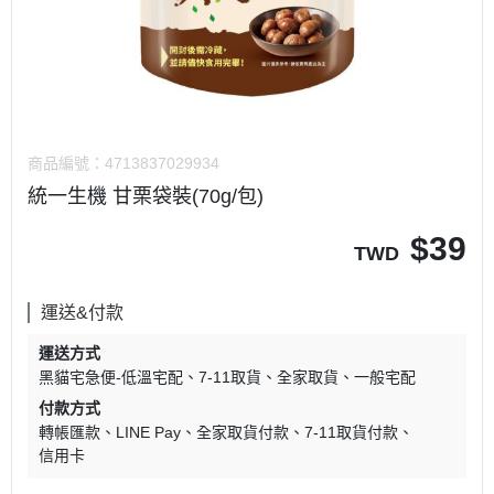
商品編號：
4713837029934
統一生機 甘栗袋裝(70g/包)
$
39
TWD
運送&付款
運送方式
黑貓宅急便-低溫宅配
7-11取貨
全家取貨
一般宅配
付款方式
轉帳匯款
LINE Pay
全家取貨付款
7-11取貨付款
信用卡