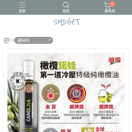
0
選單
搜尋
購物車
SMDGET
#新品上市
CÓCOES
調味料