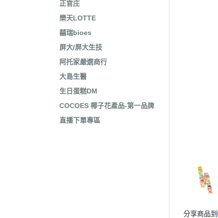
正官庄
樂天LOTTE
囍瑞bioes
屏大/屏大生技
阿托家嚴選商行
大島生醫
生日蛋糕DM
COCOES 椰子花產品-第一品牌
直播下單專區
分享商品到