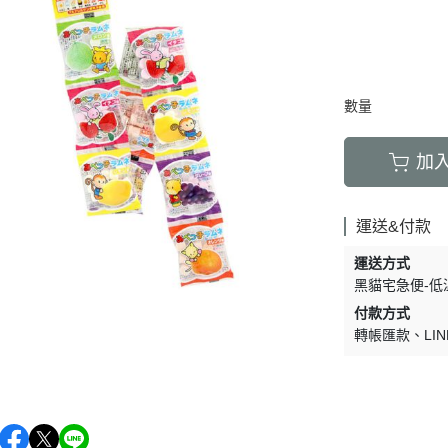
數量
加
運送&付款
運送方式
黑貓宅急便-低
付款方式
轉帳匯款
LIN