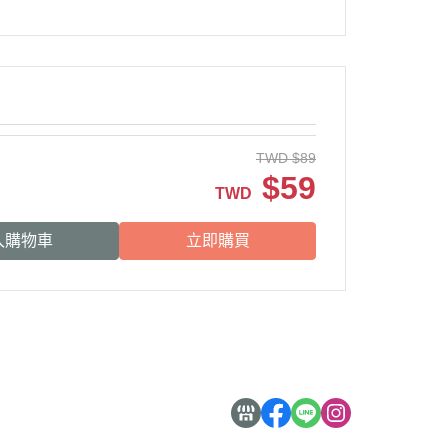
TWD
$
89
$
59
TWD
入購物車
立即購買