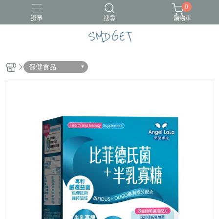
0
選單
搜尋
購物車
SMDGET
#新品上市
CÓCOES
保健食品