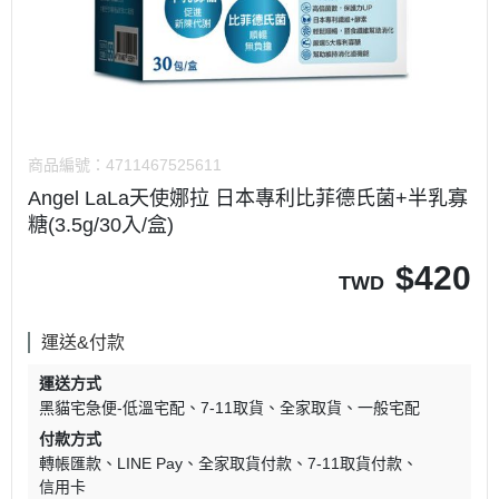
商品編號：
4711467525611
Angel LaLa天使娜拉 日本專利比菲德氏菌+半乳寡
糖(3.5g/30入/盒)
$
420
TWD
運送&付款
運送方式
黑貓宅急便-低溫宅配
7-11取貨
全家取貨
一般宅配
付款方式
轉帳匯款
LINE Pay
全家取貨付款
7-11取貨付款
信用卡