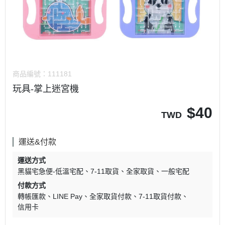
商品編號：
111181
玩具-掌上迷宮機
$
40
TWD
運送&付款
運送方式
黑貓宅急便-低溫宅配
7-11取貨
全家取貨
一般宅配
付款方式
轉帳匯款
LINE Pay
全家取貨付款
7-11取貨付款
信用卡