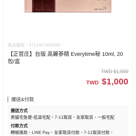
商品編號：
4711467988089
【正官庄】台版 高麗蔘精 Everytime秘 10ml, 20
包/盒
TWD
$
1,500
$
1,000
TWD
運送&付款
運送方式
黑貓宅急便-低溫宅配
7-11取貨
全家取貨
一般宅配
付款方式
轉帳匯款
LINE Pay
全家取貨付款
7-11取貨付款